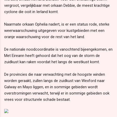
vergroot, vergelijkbaar met orkaan Debbie, de meest krachtige
cyclone die ooit in Ierland komt.
Naarmate orkaan Ophelia nadert, is er een status rode, sterke
weerwaarschuwing uitgegeven voor kustgebieden met een
oranje waarschuwing voor de rest van het land.
De nationale noodcoordinatie is vanochtend bijeengekomen, en
Met Eireann heeft gehoord dat het oog van de storm de
zuidkust kan raken voordat het langs de westkust komt.
De provincies die naar verwachting met de hoogste winden
worden geraakt, zullen langs de zuidkust van Wexford naar
Galway en Mayo liggen, en in sommige gebieden wordt
overstromingen verwacht, terwijl er in sommige gebieden ook
vrees voor structurele schade bestaat.