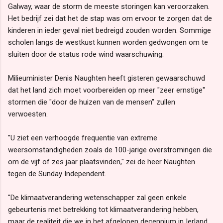
Galway, waar de storm de meeste storingen kan veroorzaken.
Het bedrijf zei dat het de stap was om ervoor te zorgen dat de
kinderen in ieder geval niet bedreigd zouden worden. Sommige
scholen langs de westkust kunnen worden gedwongen om te
sluiten door de status rode wind waarschuwing.
Milieuminister Denis Naughten heeft gisteren gewaarschuwd
dat het land zich moet voorbereiden op meer "zeer ernstige"
stormen die "door de huizen van de mensen" zullen
verwoesten.
"U ziet een verhoogde frequentie van extreme
weersomstandigheden zoals de 100-jarige overstromingen die
om de vijf of zes jaar plaatsvinden," zei de heer Naughten
tegen de Sunday Independent.
"De klimaatverandering wetenschapper zal geen enkele
gebeurtenis met betrekking tot klimaatverandering hebben,
maar de realiteit die we in het afgelopen decennium in Ierland