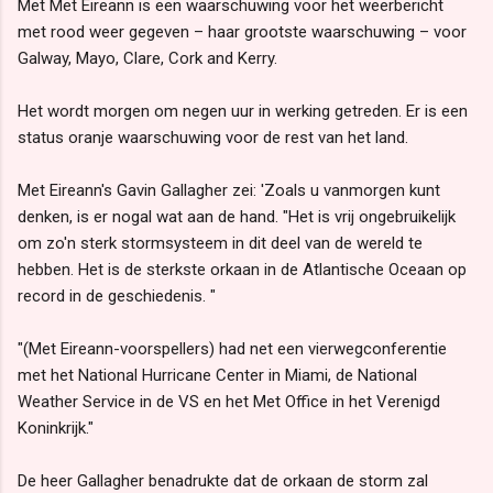
Met Met Éireann is een waarschuwing voor het weerbericht
met rood weer gegeven – haar grootste waarschuwing – voor
Galway, Mayo, Clare, Cork and Kerry.
Het wordt morgen om negen uur in werking getreden. Er is een
status oranje waarschuwing voor de rest van het land.
Met Eireann's Gavin Gallagher zei: 'Zoals u vanmorgen kunt
denken, is er nogal wat aan de hand. "Het is vrij ongebruikelijk
om zo'n sterk stormsysteem in dit deel van de wereld te
hebben. Het is de sterkste orkaan in de Atlantische Oceaan op
record in de geschiedenis. "
"(Met Eireann-voorspellers) had net een vierwegconferentie
met het National Hurricane Center in Miami, de National
Weather Service in de VS en het Met Office in het Verenigd
Koninkrijk."
De heer Gallagher benadrukte dat de orkaan de storm zal