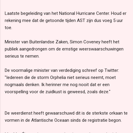
Laatste begeleiding van het National Hurricane Center. Houd er
rekening mee dat de getoonde tijden AST zijn dus voeg 5 uur
toe.
Minister van Buitenlandse Zaken, Simon Coveney heeft het
publiek aangedrongen om de ernstige weerswaarschuwingen
serieus te nemen.
De voormalige minister van verdediging schreef op Twitter:
"Iedereen die de storm Orphelia niet serieus neemt, moet
nogmaals denken. Ik herinner me nog nooit dat er een
voorspelling voor de zuidkust is geweesd, zoals deze."
De weerdienst heeft gewaarschuwd dit is de sterkste orkaan te
vormen in de Atlantische Oceaan sinds de registratie begon.