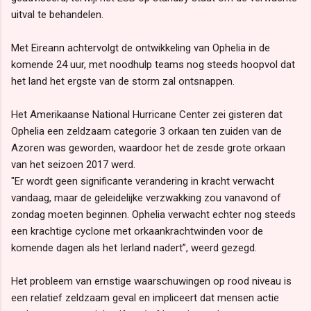
uitval te behandelen.
Met Eireann achtervolgt de ontwikkeling van Ophelia in de
komende 24 uur, met noodhulp teams nog steeds hoopvol dat
het land het ergste van de storm zal ontsnappen.
Het Amerikaanse National Hurricane Center zei gisteren dat
Ophelia een zeldzaam categorie 3 orkaan ten zuiden van de
Azoren was geworden, waardoor het de zesde grote orkaan
van het seizoen 2017 werd.
"Er wordt geen significante verandering in kracht verwacht
vandaag, maar de geleidelijke verzwakking zou vanavond of
zondag moeten beginnen. Ophelia verwacht echter nog steeds
een krachtige cyclone met orkaankrachtwinden voor de
komende dagen als het Ierland nadert”, weerd gezegd.
Het probleem van ernstige waarschuwingen op rood niveau is
een relatief zeldzaam geval en impliceert dat mensen actie