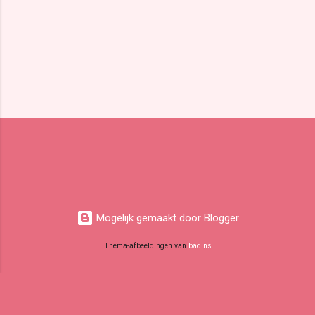
Mogelijk gemaakt door Blogger
Thema-afbeeldingen van
badins