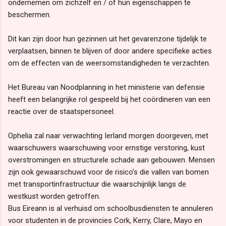
ondernemen om zichzelf en / of hun eigenschappen te
beschermen.
Dit kan zijn door hun gezinnen uit het gevarenzone tijdelijk te
verplaatsen, binnen te blijven of door andere specifieke acties
om de effecten van de weersomstandigheden te verzachten.
Het Bureau van Noodplanning in het ministerie van defensie
heeft een belangrijke rol gespeeld bij het coördineren van een
reactie over de staatspersoneel.
Ophelia zal naar verwachting Ierland morgen doorgeven, met
waarschuwers waarschuwing voor ernstige verstoring, kust
overstromingen en structurele schade aan gebouwen. Mensen
zijn ook gewaarschuwd voor de risico's die vallen van bomen
met transportinfrastructuur die waarschijnlijk langs de
westkust worden getroffen.
Bus Eireann is al verhuisd om schoolbusdiensten te annuleren
voor studenten in de provincies Cork, Kerry, Clare, Mayo en